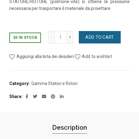
STATORE/ROTORE (polmone-vite) si ottiene la pressione
necessaria per trasportare il materiale da proiettare.
KIT (4+2) Statore/Rotore MV D4 - Rosso
ADD TO CART
20 IN STOCK
Aggiungi alla lista dei desideri
Add to wishlist
Category:
Gamma Statori e Rotori
Share
Description