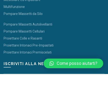
Multifunzione
Pompare Massetti da Silo
Pompare Massetti Autolivellanti
Pompare Massetti Cellulari
Proiettare Colle e Rasanti
Proiettare Intonaci Pre-Impastati
Proiettare Intonaci Premiscelati
Come posso aiutarti?
ISCRIVITI ALLA NEWSLETTER
Autorizzo al trattamento dei dati personali ai sensi del Regolamento
UE 679/2016 (GDPR)