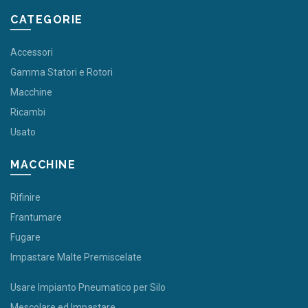
CATEGORIE
Accessori
Gamma Statori e Rotori
Macchine
Ricambi
Usato
MACCHINE
Rifinire
Frantumare
Fugare
Impastare Malte Premiscelate
Usare Impianto Pneumatico per Silo
Mescolare ed Impastare