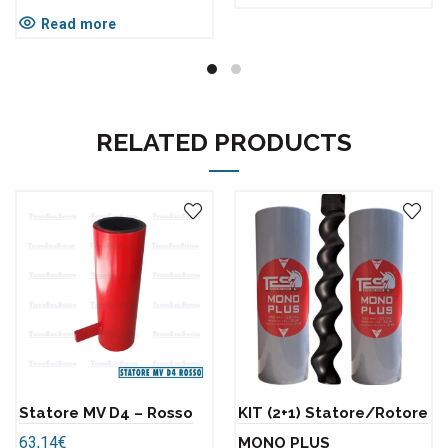
Read more
RELATED PRODUCTS
Statore MV D4 – Rosso
KIT (2+1) Statore/Rotore
63,14
€
MONO PLUS