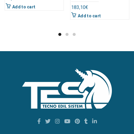
Add to cart
183,10
€
Add to cart