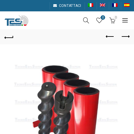
CONTATTACI
0
0