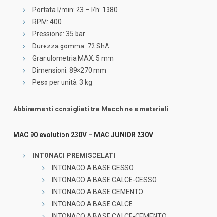
Portata l/min: 23 – l/h: 1380
RPM: 400
Pressione: 35 bar
Durezza gomma: 72 ShA
Granulometria MAX: 5 mm
Dimensioni: 89×270 mm
Peso per unità: 3 kg
Abbinamenti consigliati tra Macchine e materiali
MAC 90 evolution 230V
–
MAC JUNIOR 230V
INTONACI PREMISCELATI
INTONACO A BASE GESSO
INTONACO A BASE CALCE-GESSO
INTONACO A BASE CEMENTO
INTONACO A BASE CALCE
INTONACO A BASE CALCE-CEMENTO