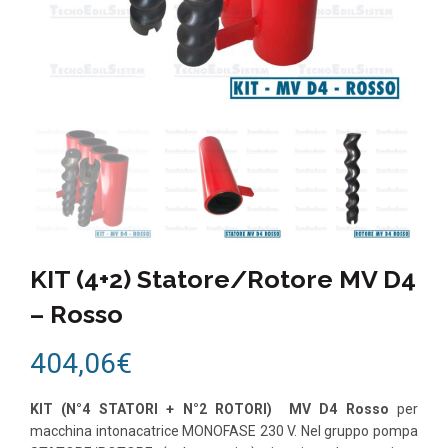
KIT (4+2) Statore/Rotore MV D4
– Rosso
404,06
€
KIT (N°4 STATORI + N°2 ROTORI) MV D4 Rosso
per
macchina intonacatrice MONOFASE 230 V. Nel gruppo pompa