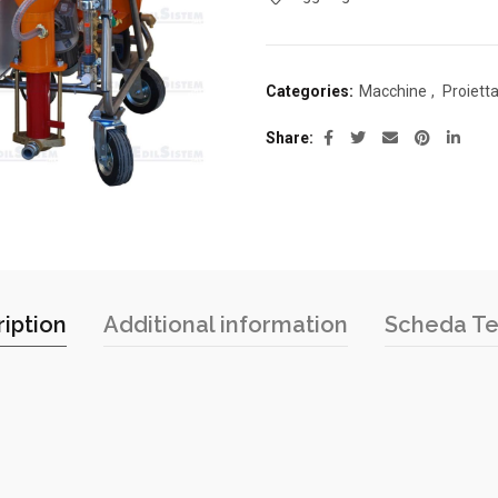
Categories:
Macchine
,
Proietta
Share
iption
Additional information
Scheda Te