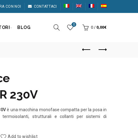
RA CON NOI
CONTATTACI
0
TORI
BLOG
0
/
0,00
€
ce
R 230V
30V
è una macchina monofase compatta per la posa in
 termoisolanti, strutturali e collanti per sistemi di
Add to wishlist