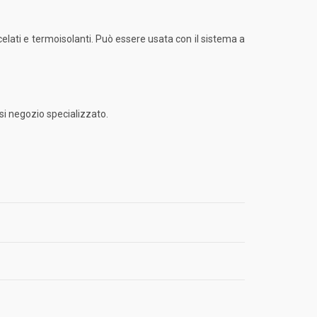
lati e termoisolanti. Può essere usata con il sistema a
asi negozio specializzato.