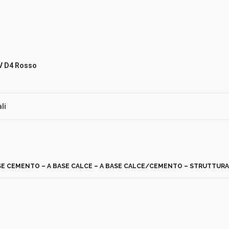
MV D4 Rosso
li
ASE CEMENTO – A BASE CALCE – A BASE CALCE/CEMENTO – STRUTTUR