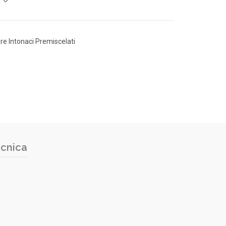
re Intonaci Premiscelati
cnica