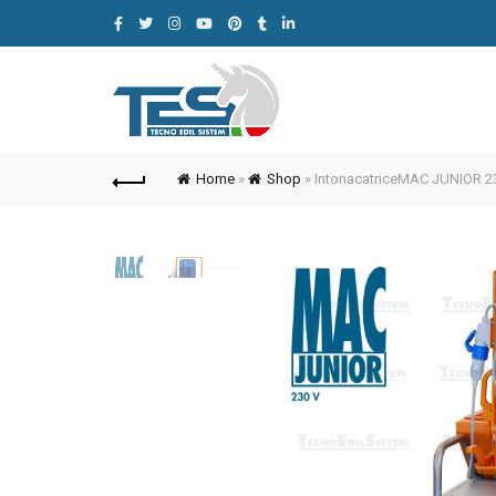
Home
»
Shop
»
IntonacatriceMAC JUNIOR 2