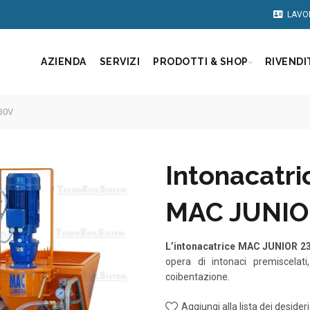
LAVO
AZIENDA
SERVIZI
PRODOTTI & SHOP
RIVENDI
30V
Intonacatri
MAC JUNIO
L’intonacatrice MAC JUNIOR
2
opera di intonaci premiscelati,
coibentazione.
Aggiungi alla lista dei desideri