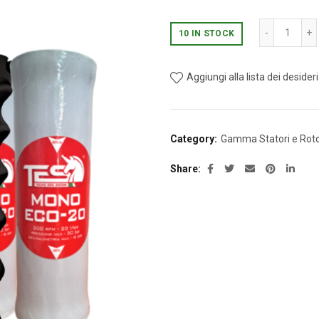
KIT (4
10 IN STOCK
Aggiungi alla lista dei desideri
Category:
Gamma Statori e Roto
Share