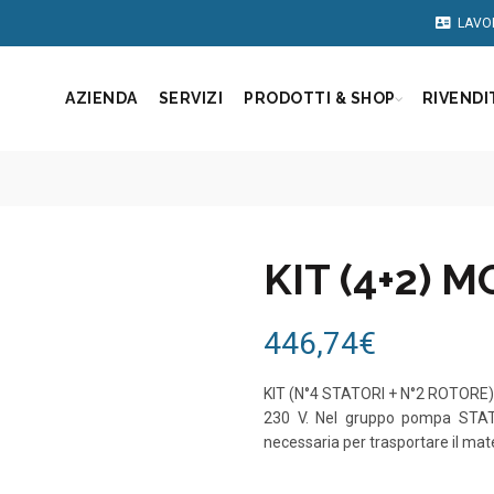
LAVO
AZIENDA
SERVIZI
PRODOTTI & SHOP
RIVENDI
KIT (4+2) 
446,74
€
KIT (N°4 STATORI + N°2 ROTORE
230 V. Nel gruppo pompa STAT
necessaria per trasportare il mate