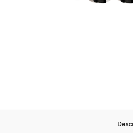
Descr