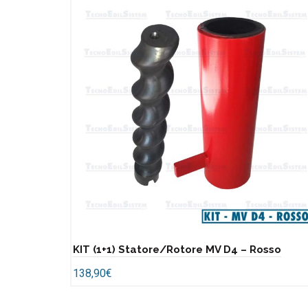
KIT (1+1) Statore/Rotore MV D4 – Rosso
138,90
€
Add to cart