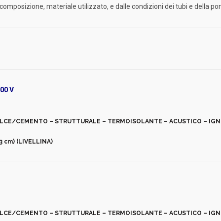
composizione, materiale utilizzato, e dalle condizioni dei tubi e della p
400 V
CALCE/CEMENTO – STRUTTURALE – TERMOISOLANTE – ACUSTICO – IG
 cm) (LIVELLINA)
CALCE/CEMENTO – STRUTTURALE – TERMOISOLANTE – ACUSTICO – IG