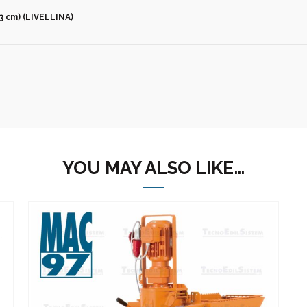
 cm) (LIVELLINA)
YOU MAY ALSO LIKE…