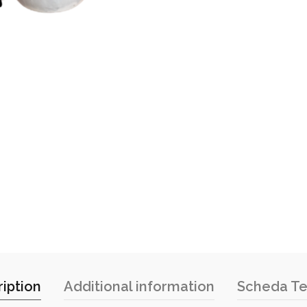
iption
Additional information
Scheda Te