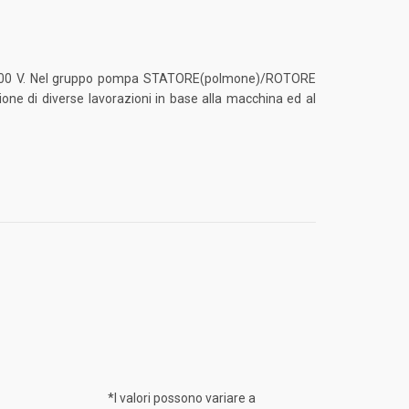
400 V. Nel gruppo pompa STATORE(polmone)/ROTORE
zione di diverse lavorazioni in base alla macchina ed al
ono variare a