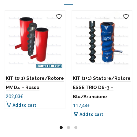
KIT (2+1) Statore/Rotore
KIT (1+1) Statore/Rotore
MV D4 – Rosso
ESSE TRIO D6-3 –
202,03
€
Blu/Arancione
Add to cart
117,44
€
Add to cart