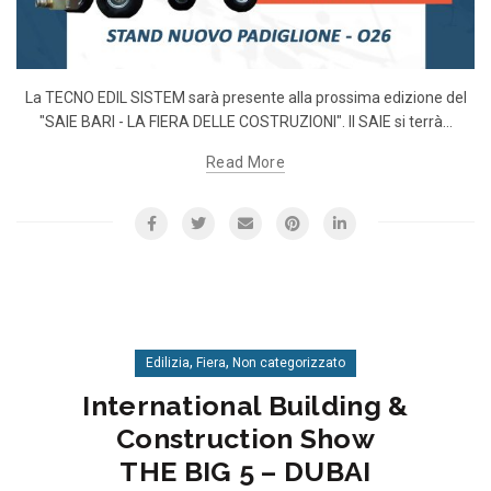
La TECNO EDIL SISTEM sarà presente alla prossima edizione del
"SAIE BARI - LA FIERA DELLE COSTRUZIONI". Il SAIE si terrà...
Read More
,
,
Edilizia
Fiera
Non categorizzato
International Building &
Construction Show
THE BIG 5 – DUBAI