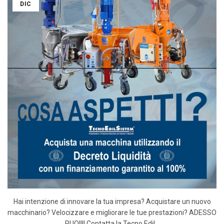
DIC
Hai intenzione di innovare la tua impresa? Acquistare un nuovo
macchinario? Velocizzare e migliorare le tue prestazioni? ADESSO
PUOI!!! Contatta la Tecno Edil...