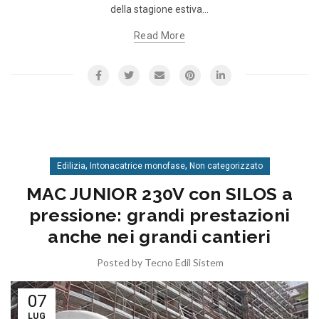
della stagione estiva...
Read More
,
,
Edilizia
Intonacatrice monofase
Non categorizzato
MAC JUNIOR 230V con SILOS a
pressione: grandi prestazioni
anche nei grandi cantieri
Posted by
Tecno Edil Sistem
07
LUG