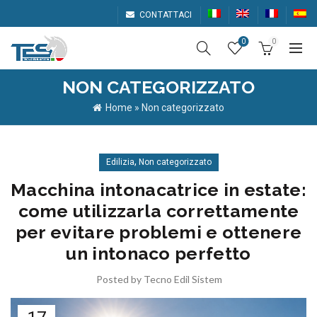
CONTATTACI
0
0
NON CATEGORIZZATO
Home
»
Non categorizzato
,
Edilizia
Non categorizzato
Macchina intonacatrice in estate:
come utilizzarla correttamente
per evitare problemi e ottenere
un intonaco perfetto
Posted by
Tecno Edil Sistem