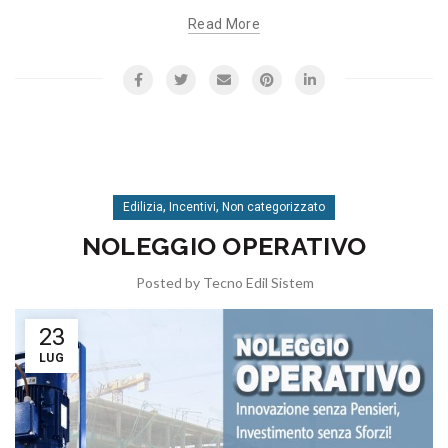
Read More
,
,
Edilizia
Incentivi
Non categorizzato
NOLEGGIO OPERATIVO
Posted by
Tecno Edil Sistem
23
LUG