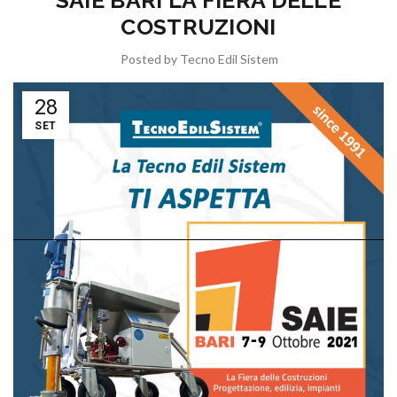
SAIE BARI LA FIERA DELLE
COSTRUZIONI
Posted by
Tecno Edil Sistem
28
SET