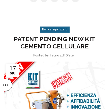
Non categorizzato
PATENT PENDING NEW KIT
CEMENTO CELLULARE
Posted by
Tecno Edil Sistem
17
GIU