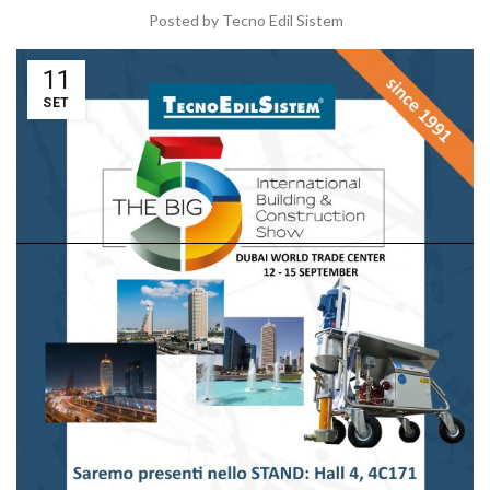
Posted by
Tecno Edil Sistem
11
SET