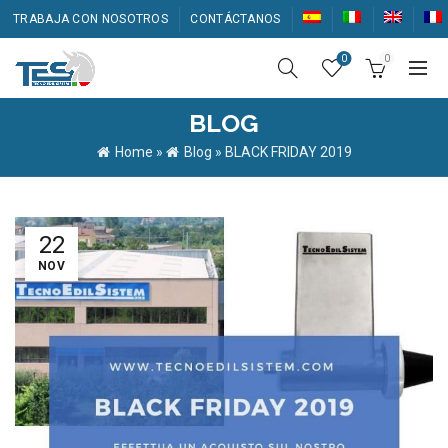
TRABAJA CON NOSOTROS
CONTÁCTANOS
0
0
BLOG
Home
»
Blog
»
BLACK FRIDAY 2019
22
NOV