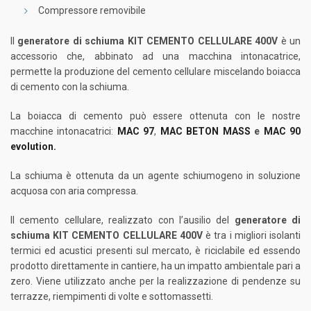
Compressore removibile
Il
generatore di schiuma KIT CEMENTO CELLULARE
400V
è un
accessorio che, abbinato ad una macchina intonacatrice,
permette la produzione del cemento cellulare miscelando boiacca
di cemento con la schiuma.
La boiacca di cemento può essere ottenuta con le nostre
macchine intonacatrici:
MAC 97
,
MAC BETON MASS
e
MAC 90
evolution.
La schiuma è ottenuta da un agente schiumogeno in soluzione
acquosa con aria compressa.
Il cemento cellulare, realizzato con l’ausilio del
generatore di
schiuma KIT CEMENTO CELLULARE 400V
è tra i migliori isolanti
termici ed acustici presenti sul mercato, è riciclabile ed essendo
prodotto direttamente in cantiere, ha un impatto ambientale pari a
zero. Viene utilizzato anche per la realizzazione di pendenze su
terrazze, riempimenti di volte e sottomassetti.