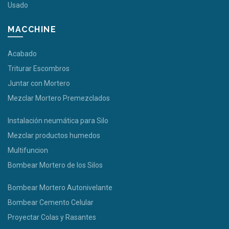
Usado
MACCHINE
Acabado
Triturar Escombros
Juntar con Mortero
Mezclar Mortero Premezclados
Instalación neumática para Silo
Mezclar productos humedos
Multifuncion
Bombear Mortero de los Silos
Bombear Mortero Autonivelante
Bombear Cemento Celular
Proyectar Colas y Rasantes