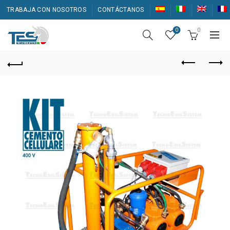
TRABAJA CON NOSOTROS
CONTÁCTANOS
0
0