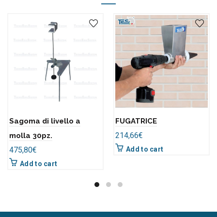
Sagoma di livello a
FUGATRICE
214,66
€
molla 30pz.
475,80
€
Add to cart
Add to cart