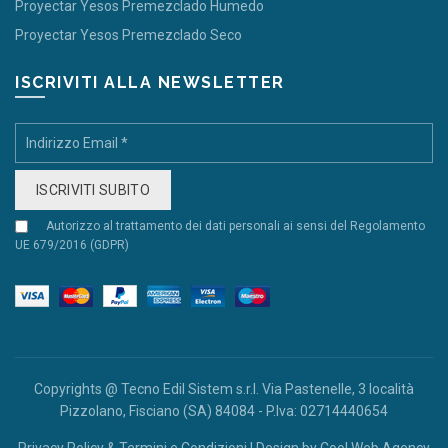
Proyectar Yesos Premezclado Humedo
Proyectar Yesos Premezclado Seco
ISCRIVITI ALLA NEWSLETTER
Autorizzo al trattamento dei dati personali ai sensi del Regolamento
UE 679/2016 (GDPR)
Copyrights @ Tecno Edil Sistem s.r.l. Via Pastenelle, 3 località
Pizzolano, Fisciano (SA) 84084 - P.Iva: 02714440654