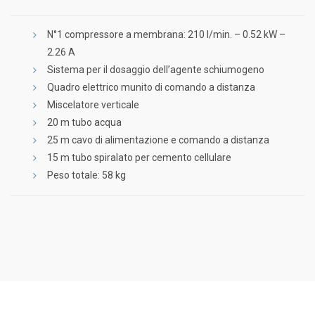
N°1 compressore a membrana: 210 l/min. – 0.52 kW –
2.26 A
Sistema per il dosaggio dell’agente schiumogeno
Quadro elettrico munito di comando a distanza
Miscelatore verticale
20 m tubo acqua
25 m cavo di alimentazione e comando a distanza
15 m tubo spiralato per cemento cellulare
Peso totale: 58 kg