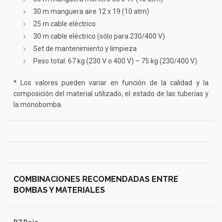
30 m manguera aire 12 x 19 (10 atm)
25 m cable eléctrico
30 m cable eléctrico (sólo para 230/400 V)
Set de mantenimiento y limpieza
Peso total: 67 kg (230 V o 400 V) – 75 kg (230/400 V)
* Los valores pueden variar en función de la calidad y la
composición del material utilizado, el estado de las tuberías y
la monobomba.
COMBINACIONES RECOMENDADAS ENTRE
BOMBAS Y MATERIALES