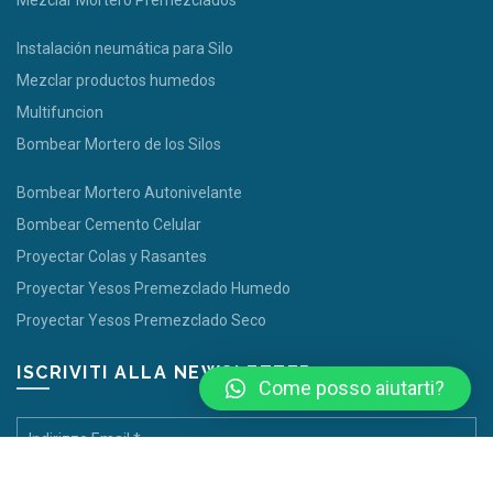
Mezclar Mortero Premezclados
Instalación neumática para Silo
Mezclar productos humedos
Multifuncion
Bombear Mortero de los Silos
Bombear Mortero Autonivelante
Bombear Cemento Celular
Proyectar Colas y Rasantes
Proyectar Yesos Premezclado Humedo
Proyectar Yesos Premezclado Seco
ISCRIVITI ALLA NEWSLETTER
Come posso aiutarti?