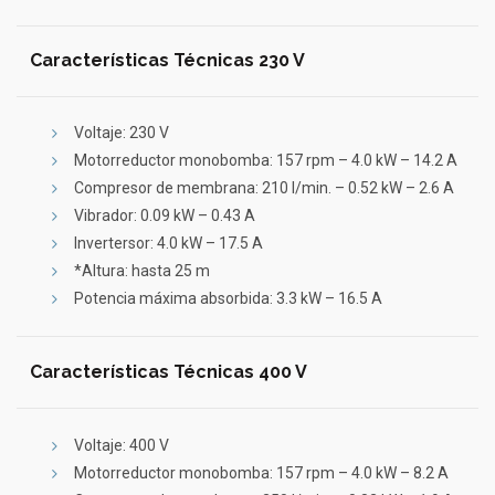
Características Técnicas 230 V
Voltaje: 230 V
Motorreductor monobomba: 157 rpm – 4.0 kW – 14.2 A
Compresor de membrana: 210 l/min. – 0.52 kW – 2.6 A
Vibrador: 0.09 kW – 0.43 A
Invertersor: 4.0 kW – 17.5 A
*Altura: hasta 25 m
Potencia máxima absorbida: 3.3 kW – 16.5 A
Características Técnicas 400 V
Voltaje: 400 V
Motorreductor monobomba: 157 rpm – 4.0 kW – 8.2 A