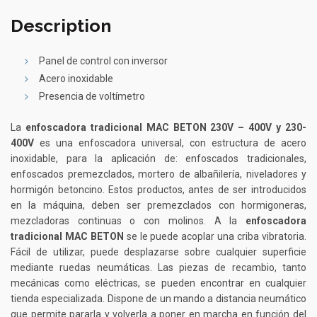
Description
Panel de control con inversor
Acero inoxidable
Presencia de voltímetro
La
enfoscadora tradicional MAC BETON 230V – 400V y 230-
400V
es una enfoscadora universal, con estructura de acero
inoxidable, para la aplicación de: enfoscados tradicionales,
enfoscados premezclados, mortero de albañilería, niveladores y
hormigón betoncino. Estos productos, antes de ser introducidos
en la máquina, deben ser premezclados con hormigoneras,
mezcladoras continuas o con molinos. A la
enfoscadora
tradicional MAC BETON
se le puede acoplar una criba vibratoria.
Fácil de utilizar, puede desplazarse sobre cualquier superficie
mediante ruedas neumáticas. Las piezas de recambio, tanto
mecánicas como eléctricas, se pueden encontrar en cualquier
tienda especializada. Dispone de un mando a distancia neumático
que permite pararla y volverla a poner en marcha en función del