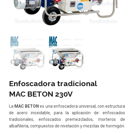
Enfoscadora tradicional
MAC BETON 230V
La
MAC BETON
es una enfoscadora universal, con estructura
de acero inoxidable, para la aplicación de: enfoscados
tradicionales, enfoscados premezclados, morteros de
albañilería, compuestos de nivelación y mezclas de hormigón.