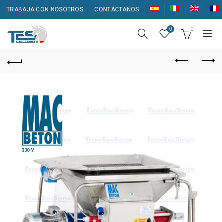
TRABAJA CON NOSOTROS
CONTÁCTANOS
0
0