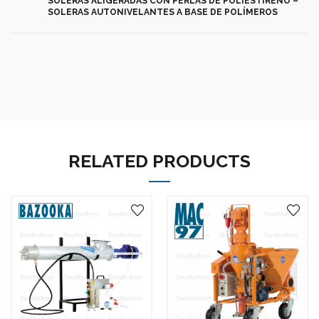
SOLERAS ALIGERADAS CON PERLAS DE POLIESTIRENO –
SOLERAS AUTONIVELANTES A BASE DE POLÍMEROS
RELATED PRODUCTS